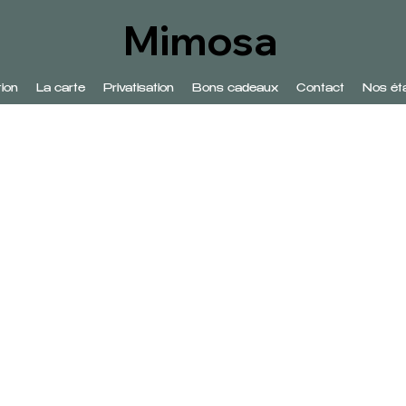
Mimosa
ion
La carte
Privatisation
Bons cadeaux
Contact
Nos ét